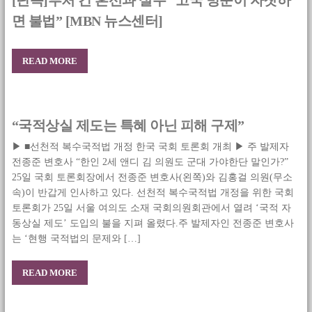
[단독]부처 간 혼선과 실수 “고국 방문이 자칫하
면 불법” [MBN 뉴스센터]
READ MORE
“국적상실 제도는 특혜 아닌 피해 구제”
▶ ■선천적 복수국적법 개정 한국 국회 토론회 개최 ▶ 주 발제자
전종준 변호사 “한인 2세 앤디 김 의원도 군대 가야한단 말인가?”
25일 국회 토론회장에서 전종준 변호사(왼쪽)와 김홍걸 의원(무소
속)이 반갑게 인사하고 있다. 선천적 복수국적법 개정을 위한 국회
토론회가 25일 서울 여의도 소재 국회의원회관에서 열려 ‘국적 자
동상실 제도’ 도입의 불을 지펴 올렸다.주 발제자인 전종준 변호사
는 ‘현행 국적법의 문제와 […]
READ MORE