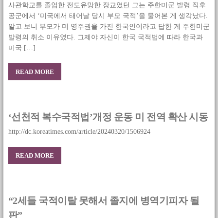
사관학교를 졸업한 전도유망한 장교였던 그는 주한미군 발령 직후
공군에서 ‘미국에서 태어날 당시 부모 국적’을 물어본 게 생각났다.
알고 보니 부모가 미 영주권을 가진 한국인이라고 답한 게 주한미군
발령의 취소 이유였다. 그제야 자신이 한국 국적법에 따라 한국과
미국 […]
READ MORE
‘선천적 복수국적법’개정 운동 미 전역 확산 시동
http://dc.koreatimes.com/article/20240320/1506924
READ MORE
“2세들 국적이탈 못해서 졸지에 병역기피자 될
판”