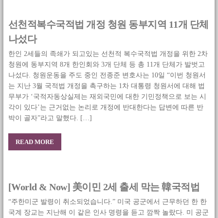
선천적복수국적법 개정 청원 동부지역 11개 단체
나섰다
한인 2세들의 족쇄가 되고있는 선천적 복수국적법 개정을 위한 2차
청원에 동부지역 8개 한인회와 3개 단체 등 총 11개 단체가 발벗고
나섰다. 청원운동을 주도 중인 전종준 변호사는 10일 “이번 청원서
는 지난 3월 국적법 개정을 촉구하는 1차 대통령 청원서에 대해 법
무부가 ‘국적자동상실제는 재외국민에 대한 기민정책으로 보는 시
각이 있다’는 근거없는 논리로 개정에 반대한다는 답변에 따른 반
박이 골자”라고 말했다. […]
READ MORE
[World & Now] 美이민 2세 출세 막는 韓국적법
“주한미군 발령이 취소되었습니다.” 미국 공군에서 근무하던 한 한
국계 장교는 지난해 이 같은 인사 명령을 듣고 깜짝 놀랐다. 미 공군