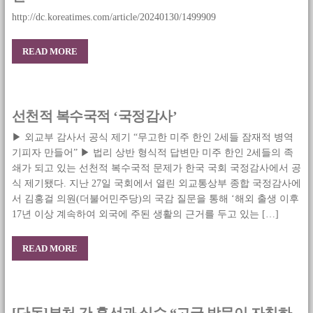
http://dc.koreatimes.com/article/20240130/1499909
READ MORE
선천적 복수국적 ‘국정감사’
▶ 외교부 감사서 공식 제기 “무고한 미주 한인 2세들 잠재적 병역
기피자 만들어” ▶ 법리 상반 형식적 답변만 미주 한인 2세들의 족
쇄가 되고 있는 선천적 복수국적 문제가 한국 국회 국정감사에서 공
식 제기됐다. 지난 27일 국회에서 열린 외교통상부 종합 국정감사에
서 김홍걸 의원(더불어민주당)의 국감 질문을 통해 ‘해외 출생 이후
17년 이상 계속하여 외국에 주된 생활의 근거를 두고 있는 […]
READ MORE